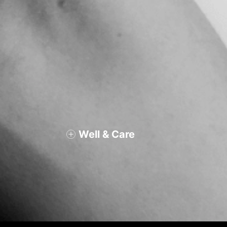
Well & Care