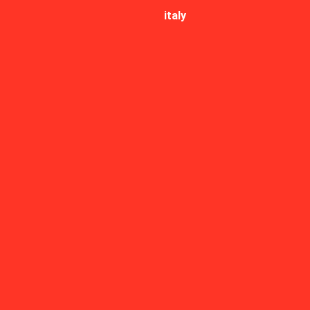
italy
italy